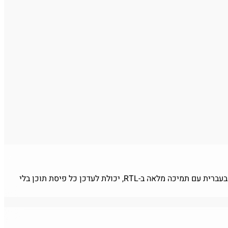
פלטפורמת מסחר אונליין למוכר מסכי לד, שתתאים לדרך שבה הוא באמת סוגר עסקאות — בוואטסאפ, לא בעגלת קניות. נדרש אתר מקצועי בעברית עם תמיכה מלאה ב-RTL, יכולת לעדכן כל פיסת תוכן בלי