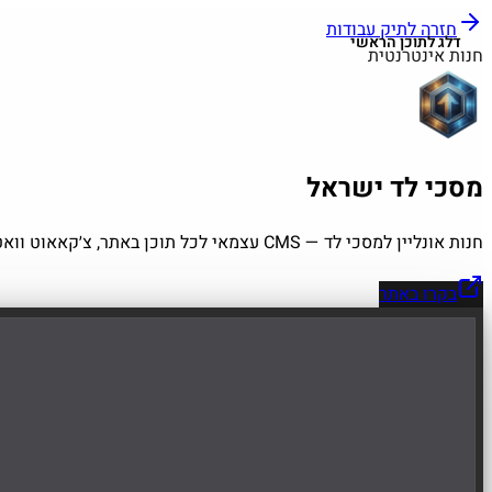
חזרה לתיק עבודות
דלג לתוכן הראשי
חנות אינטרנטית
מסכי לד ישראל
חנות אונליין למסכי לד — CMS עצמאי לכל תוכן באתר, צ׳קאאוט וואטסאפ, והרשאות בארבע רמות
בקרו באתר