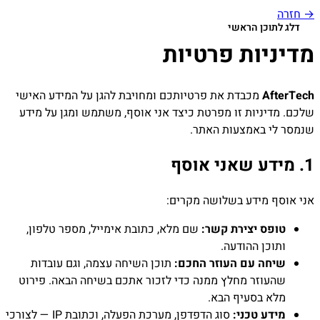
→ חזרה
דלג לתוכן הראשי
מדיניות פרטיות
AfterTech
מכבדת את פרטיותכם ומחויבת להגן על המידע האישי
שלכם. מדיניות זו מפרטת כיצד אני אוסף, משתמש ומגן על מידע
שנמסר לי באמצעות האתר.
1. מידע שאני אוסף
אני אוסף מידע בשלושה מקרים:
טופס יצירת קשר:
שם מלא, כתובת אימייל, מספר טלפון,
ותוכן ההודעה.
שיחה עם העוזר החכם:
תוכן השיחה עצמה, וגם עובדות
שהעוזר מחלץ ממנה כדי לזכור אתכם בשיחה הבאה. פירוט
מלא בסעיף הבא.
מידע טכני:
סוג הדפדפן, מערכת הפעלה, וכתובת IP — לצורכי