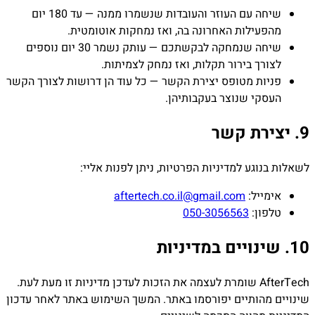
שיחה עם העוזר והעובדות שנשמרו ממנה — עד 180 יום
מהפעילות האחרונה בה, ואז נמחקות אוטומטית.
שיחה שנמחקה לבקשתכם — עותק נשמר 30 יום נוספים
לצורך בירור תקלות, ואז נמחק לצמיתות.
פניות מטופס יצירת הקשר — כל עוד הן דרושות לצורך הקשר
העסקי שנוצר בעקבותיהן.
9. יצירת קשר
לשאלות בנוגע למדיניות הפרטיות, ניתן לפנות אליי:
אימייל:
aftertech.co.il@gmail.com
טלפון:
050-3056563
10. שינויים במדיניות
AfterTech שומרת לעצמה את הזכות לעדכן מדיניות זו מעת לעת.
שינויים מהותיים יפורסמו באתר. המשך השימוש באתר לאחר עדכון