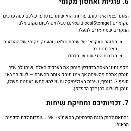
6. עוגיות ואחסון מקומי
האתר עצמו אינו כותב עוגיות. הוא שומר בדפדפן שלכם כמה ערכים
מקומיים (
localStorage
), שאינם נשלחים לשום מקום מלבד
המקרים שמתוארים למעלה:
המזהה האקראי של שיחת הצ׳אט, והעתק מקומי של ההודעות
האחרונות בה.
הגדרות הנגישות שבחרתם.
ניקוי נתוני האתר בדפדפן מוחק את הערכים האלה. שימו לב שזה
מנתק אתכם מהשיחה אך אינו מוחק אותה מהשרת — לשם כך ראו
סעיף 7. בנוסף, שירות האנליטיקה עשוי להשתמש בעוגיות משלו,
וניתן לשלוט בהן דרך הדפדפן.
7. זכויותיכם ומחיקת שיחות
בהתאם לחוק הגנת הפרטיות, התשמ"א-1981, עומדות לכם הזכויות
הבאות: