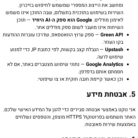
ומחשב את הייצוג המספרי שמשמש לחיפוש בזיכרון.
השירות בשימוש בתוכנית בתשלום, שבה התוכן אינו משמש
לאימון מודלים.
Google הוא ספק ה-AI היחיד
— תוכן
השיחות אינו מועבר לשום ספק מודלים אחר.
Green API
— ספק ערוץ הוואטסאפ, שדרכו עוברות ההודעות
בקו העוזר.
Upstash
— הגבלת קצב בקשות, לפי כתובת IP, כדי למנוע
שימוש לרעה.
Google Analytics
— נתוני שימוש מצטברים באתר, אם לא
חסמתם אותם בדפדפן.
וכן כאשר קיימת חובה חוקית או צו שיפוטי.
5. אבטחת מידע
אני נוקט באמצעי אבטחה סבירים כדי להגן על המידע האישי שלכם.
האתר משתמש בפרוטוקול HTTPS מוצפן, והטפסים נשלחים
באמצעות שירות מאובטח.